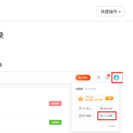
快捷操作
录
块