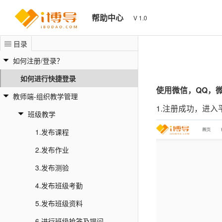
帮助中心
V 1.0
目录
如何注册/登录？
如何进行快捷登录
使用微信，QQ，
教师端-组织教学管理
1.注册成功，进
班级教学
1.发布课程
2.发布作业
3.发布测验
4.发布班级考勤
5.发布班级资料
6.进行班级抢答及提问