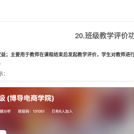
20.班级教学评价
能权益；主要用于教师在课程结束后发起教学评价，学生对教师进
。
示：