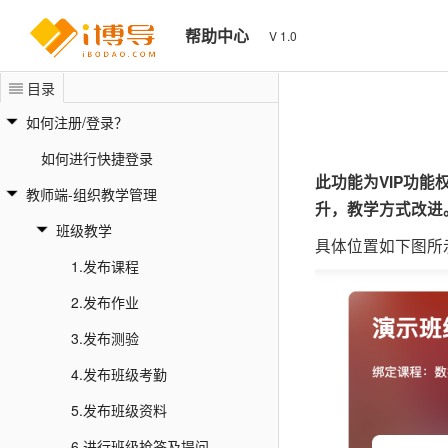
帮助中心
V 1.0
目录
如何注册/登录？
如何进行快捷登录
此功能为VIP功
教师端-组织教学管理
升，教学方式改进
班级教学
具体位置如下图所
1.发布课程
2.发布作业
3.发布测验
4.发布班级考勤
5.发布班级资料
6.进行班级抢答及提问